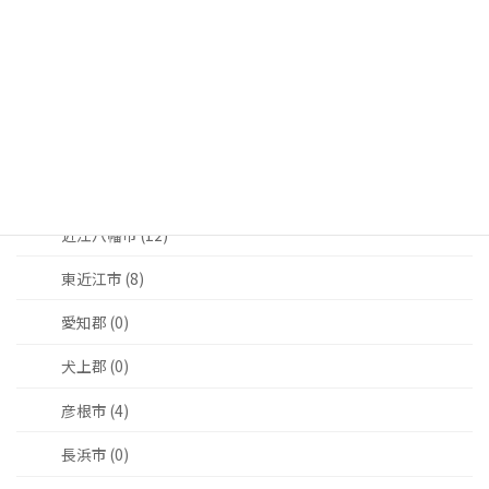
栗東市 (7)
守山市 (5)
野洲市 (7)
湖南市 (7)
甲賀市 (3)
近江八幡市 (12)
東近江市 (8)
愛知郡 (0)
犬上郡 (0)
彦根市 (4)
長浜市 (0)