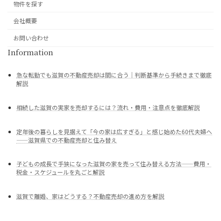
物件を探す
会社概要
お問い合わせ
Information
急な転勤でも滋賀の不動産売却は間に合う｜判断基準から手続きまで徹底
解説
相続した滋賀の実家を売却するには？流れ・費用・注意点を徹底解説
定年後の暮らしを見据えて「今の家は広すぎる」と感じ始めた60代夫婦へ
——滋賀県での不動産売却と住み替え
子どもの成長で手狭になった滋賀の家を売って住み替える方法——費用・
税金・スケジュールを丸ごと解説
滋賀で離婚、家はどうする？不動産売却の進め方を解説