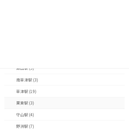
鉄道駅 (84)
JR東海道本線 (63)
大津駅 (2)
膳所駅 (4)
石山駅 (8)
瀬田駅 (3)
南草津駅 (3)
草津駅 (19)
栗東駅 (3)
守山駅 (4)
野洲駅 (7)