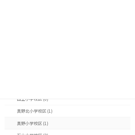
日吉台小学校区 (0)
晴嵐小学校区 (2)
木戸小学校区 (0)
比叡平小学校区 (0)
瀬田北小学校区 (0)
瀬田南小学校区 (1)
瀬田小学校区 (2)
瀬田東小学校区 (1)
田上小学校区 (0)
真野北小学校区 (1)
真野小学校区 (1)