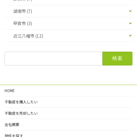
湖南市 (7)
甲賀市 (3)
近江八幡市 (12)
検
索:
HOME
不動産を購入したい
不動産を売却したい
会社概要
物件を探す