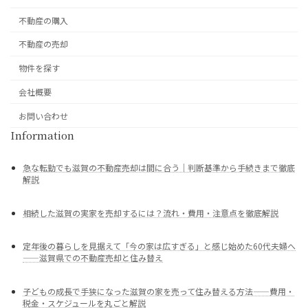
不動産の購入
不動産の売却
物件を探す
会社概要
お問い合わせ
Information
急な転勤でも滋賀の不動産売却は間に合う｜判断基準から手続きまで徹底
解説
相続した滋賀の実家を売却するには？流れ・費用・注意点を徹底解説
定年後の暮らしを見据えて「今の家は広すぎる」と感じ始めた60代夫婦へ
——滋賀県での不動産売却と住み替え
子どもの成長で手狭になった滋賀の家を売って住み替える方法——費用・
税金・スケジュールを丸ごと解説