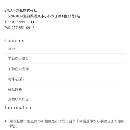
EIWA HOME株式会社
〒520-3024滋賀県栗東市小柿六丁目1番22号1階
TEL: 077-599-0911
FAX: 077-551-0912
Contents
HOME
不動産の購入
不動産の売却
物件を探す
会社概要
お問い合わせ
Information
急な転勤でも滋賀の不動産売却は間に合う｜判断基準から手続きまで徹底
解説